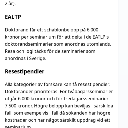
2 år).
EALTP
Doktorand får ett schablonbelopp på 6.000
kronor per seminarium för att delta i de EATLP:s
doktorandsemimarier som anordnas utomlands.
Resa och logi täcks för de seminarier som
anordnas i Sverige.
Resestipendier
Alla kategorier av forskare kan få resestipendier.
Doktorander prioriteras. För tvådagarsseminarier
utgår 6.000 kronor och för tredagarsseminarier
7.500 kronor. Högre belopp kan beviljas i särskilda
fall, som exempelvis i fall då sökanden har högre
kostnader och har något särskilt uppdrag vid ett
seminarium.