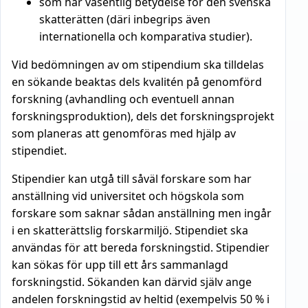
som har väsentlig betydelse för den svenska
skatterätten (däri inbegrips även
internationella och komparativa studier).
Vid bedömningen av om stipendium ska tilldelas
en sökande beaktas dels kvalitén på genomförd
forskning (avhandling och eventuell annan
forskningsproduktion), dels det forskningsprojekt
som planeras att genomföras med hjälp av
stipendiet.
Stipendier kan utgå till såväl forskare som har
anställning vid universitet och högskola som
forskare som saknar sådan anställning men ingår
i en skatterättslig forskarmiljö. Stipendiet ska
användas för att bereda forskningstid. Stipendier
kan sökas för upp till ett års sammanlagd
forskningstid. Sökanden kan därvid själv ange
andelen forskningstid av heltid (exempelvis 50 % i