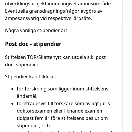
utvecklingsprojekt inom angivet ämnesområde.
Eventuella gränsdragningsfrågor avgörs av
ämnesansvarig vid respektive lärosäte.
Några vanliga stipendier är:
Post doc - stipendier
Stiftelsen TOR/Skattenytt kan utdela s.k. post
doc.-stipendier.
Stipendier kan tilldelas
för forskning som ligger inom stiftelsens
ändamål,
företrädesvis till forskare som avlagt juris
doktorsexamen eller liknande examen
tidigast fem år före stiftelsens beslut om
stipendiet, och