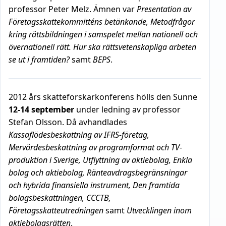
professor Peter Melz. Ämnen var
Presentation av
Företagsskattekommitténs betänkande, Metodfrågor
kring rättsbildningen i samspelet mellan nationell och
övernationell rätt. Hur ska rättsvetenskapliga arbeten
se ut i framtiden?
samt
BEPS
.
2012 års skatteforskarkonferens hölls den Sunne
12-14 september
under ledning av professor
Stefan Olsson. Då avhandlades
Kassaflödesbeskattning av IFRS-företag,
Mervärdesbeskattning av programformat och TV-
produktion i Sverige, Utflyttning av aktiebolag, Enkla
bolag och aktiebolag, Ränteavdragsbegränsningar
och hybrida finansiella instrument, Den framtida
bolagsbeskattningen, CCCTB,
Företagsskatteutredningen
samt
Utvecklingen inom
aktiebolagsrätten
.