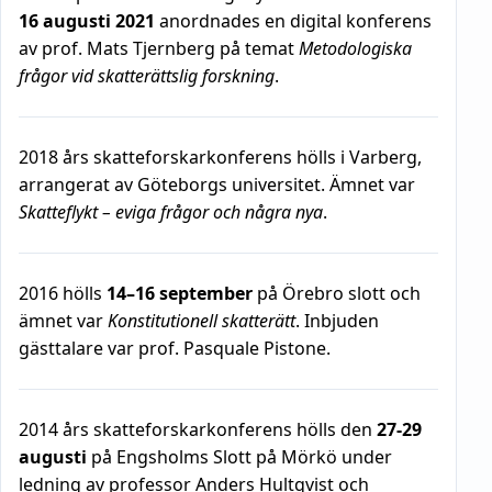
16 augusti 2021
anordnades en digital konferens
av prof. Mats Tjernberg på temat
Metodologiska
frågor vid skatterättslig forskning
.
2018 års skatteforskarkonferens hölls i Varberg,
arrangerat av Göteborgs universitet. Ämnet var
Skatteflykt – eviga frågor och några nya
.
2016 hölls
14–16 september
på Örebro slott och
ämnet var
Konstitutionell skatterätt
. Inbjuden
gästtalare var prof. Pasquale Pistone.
2014 års skatteforskarkonferens hölls den
27-29
augusti
på Engsholms Slott på Mörkö under
ledning av professor Anders Hultqvist och