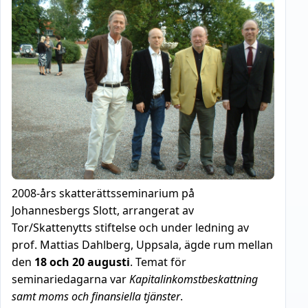
2008-års skatterättsseminarium på
Johannesbergs Slott, arrangerat av
Tor/Skattenytts stiftelse och under ledning av
prof. Mattias Dahlberg, Uppsala, ägde rum mellan
den
18 och 20 augusti
. Temat för
seminariedagarna var
Kapitalinkomstbeskattning
samt moms och finansiella tjänster
.