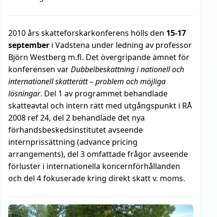
2010 års skatteforskarkonferens hölls den
15-17
september
i Vadstena under ledning av professor
Björn Westberg m.fl. Det övergripande ämnet för
konferensen var
Dubbelbeskattning i nationell och
internationell skatterätt – problem och möjliga
lösningar
. Del 1 av programmet behandlade
skatteavtal och intern rätt med utgångspunkt i RÅ
2008 ref 24, del 2 behandlade det nya
förhandsbeskedsinstitutet avseende
internprissättning (advance pricing
arrangements), del 3 omfattade frågor avseende
förluster i internationella koncernförhållanden
och del 4 fokuserade kring direkt skatt v. moms.