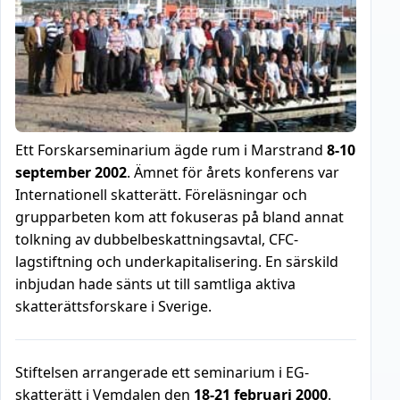
Ett Forskarseminarium ägde rum i Marstrand
8-10
september 2002
. Ämnet för årets konferens var
Internationell skatterätt. Föreläsningar och
grupparbeten kom att fokuseras på bland annat
tolkning av dubbelbeskattningsavtal, CFC-
lagstiftning och underkapitalisering. En särskild
inbjudan hade sänts ut till samtliga aktiva
skatterättsforskare i Sverige.
Stiftelsen arrangerade ett seminarium i EG-
skatterätt i Vemdalen den
18-21 februari 2000
.