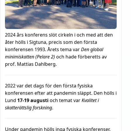
2024 års konferens slöt cirkeln i och med att den
åter hölls i Sigtuna, precis som den första
konferensen 1993. Årets tema var
Den global
minimiskatten (Pelare 2)
och hade förberetts av
prof. Mattias Dahlberg.
2022 var det dags för den första fysiska
konferensen efter att pandemin släppt. Den hölls i
Lund
17-19 augusti
och temat var
Kvalitet i
skatterättslig forskning
.
Under pandemin hölls inga fysiska konferenser.