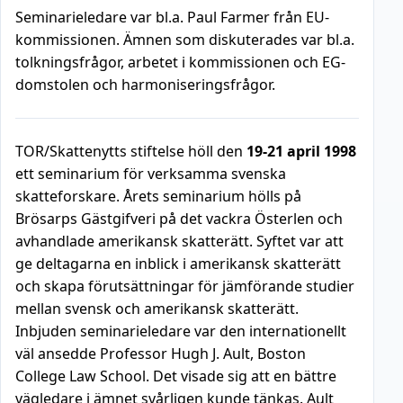
Seminarieledare var bl.a. Paul Farmer från EU-
kommissionen. Ämnen som diskuterades var bl.a.
tolkningsfrågor, arbetet i kommissionen och EG-
domstolen och harmoniseringsfrågor.
TOR/Skattenytts stiftelse höll den
19-21 april 1998
ett seminarium för verksamma svenska
skatteforskare. Årets seminarium hölls på
Brösarps Gästgifveri på det vackra Österlen och
avhandlade amerikansk skatterätt. Syftet var att
ge deltagarna en inblick i amerikansk skatterätt
och skapa förutsättningar för jämförande studier
mellan svensk och amerikansk skatterätt.
Inbjuden seminarieledare var den internationellt
väl ansedde Professor Hugh J. Ault, Boston
College Law School. Det visade sig att en bättre
vägledare i ämnet svårligen kunde tänkas. Ault